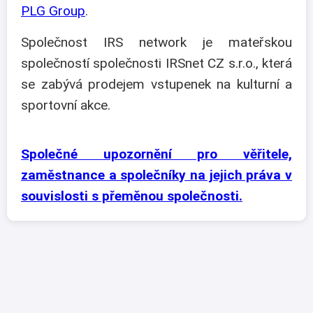
PLG Group
.
Společnost IRS network je mateřskou
společností společnosti IRSnet CZ s.r.o., která
se zabývá prodejem vstupenek na kulturní a
sportovní akce.
Společné upozornění pro věřitele,
zaměstnance a společníky na jejich práva v
souvislosti s přeměnou společnosti.