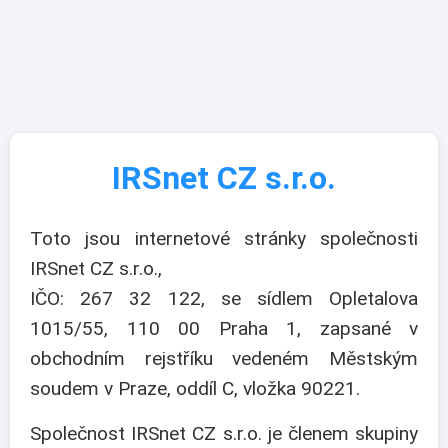
IRSnet CZ s.r.o.
Toto jsou internetové stránky společnosti
IRSnet CZ s.r.o.,
IČO: 267 32 122, se sídlem Opletalova
1015/55, 110 00 Praha 1, zapsané v
obchodním rejstříku vedeném Městským
soudem v Praze, oddíl C, vložka 90221.
Společnost IRSnet CZ s.r.o. je členem skupiny